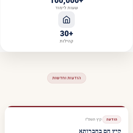
+100,000
שעות לימוד
+30
קהילות
הודעות וחדשות
קיץ תשפ״ו
הודעה
·
קיץ חם בחברותא