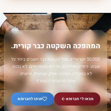
המהפכה השקטה כבר קורית.
50,000 ישראלים מכל הקצוות כבר יושבים ביחד כל
שבוע -דתיים וחילונים, חרדים ומסורתיים. לא בכנס.
לא בוועידה. בשיחה אחת, שבועית, אישית.
אתם מוזמנים להצטרף.
מצאו לי חברותא
תרמו לחברותא