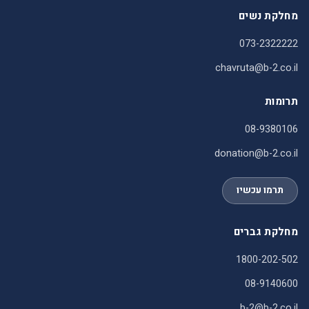
073-2322222
chavruta@b-2.co.il
תרומות
08-9380106
donation@b-2.co.il
תרמו עכשיו
מחלקת גברים
1800-202-502
08-9140600
b-2@b-2.co.il