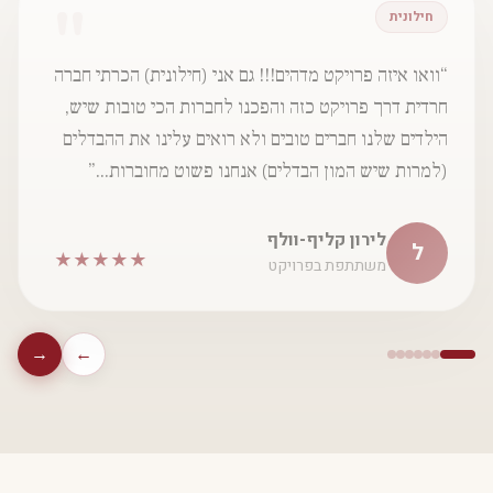
"
משתתפת
“לפני בערך 8 שנים זה היה הדבר הכי טוב שעשיתי לעצמי
ועד היום אנחנו בקשר!!!! חברותא זה חברה לכל החיים!!!!!”
אנאל אבוחצירה
א
★
★
★
★
★
משתתפת ותיקה
→
←
שאלות ותשובות