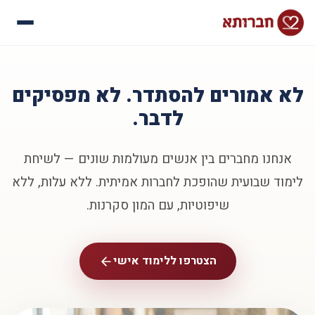
עלינו
איך זה עובד
לא אמורים להסתדר. לא מפסיקים
סיפורי הצלחה
לדבר.
שאלות נפוצות
אנחנו מחברים בין אנשים מעולמות שונים — לשיחת
לימוד שבועית שהופכת לחברות אמיתית. ללא עלות, ללא
שיפוטיות, עם המון סקרנות.
הצטרפו ללימוד אישי