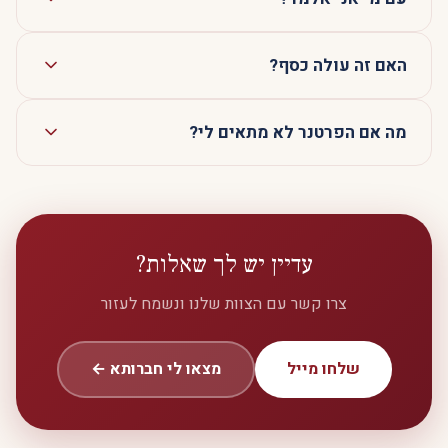
האם זה עולה כסף?
שמתאים לך מבחינת אישיות, תחומי עניין, ופורמט
הלמידה. ההתאמה היא אישית ומדוקדקת.
ממש לא. חברותא הוא שירות חינמי לחלוטין לכל
מה אם הפרטנר לא מתאים לי?
המשתתפים. הוא מתבסס על תרומות של אנשים
שמאמינים בחשיבות האחדות הישראלית.
אנחנו כאן בשבילך לאורך כל הדרך. אם ההתאמה לא
"קלעה", נשמח למצוא לך פרטנר אחר שיהיה התאמה
מושלמת יותר. נאמנות המשתתפים חשובה לנו.
עדיין יש לך שאלות?
צרו קשר עם הצוות שלנו ונשמח לעזור
שלחו מייל
מצאו לי חברותא ←