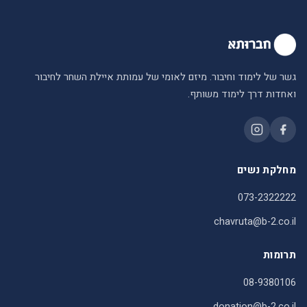
גשר של לימוד וחיבור. מיזם לאומי של עמותת איילת השחר לחיבור
ואחדות דרך לימוד משותף.
מחלקת נשים
073-2322222
chavruta@b-2.co.il
תרומות
08-9380106
donation@b-2.co.il