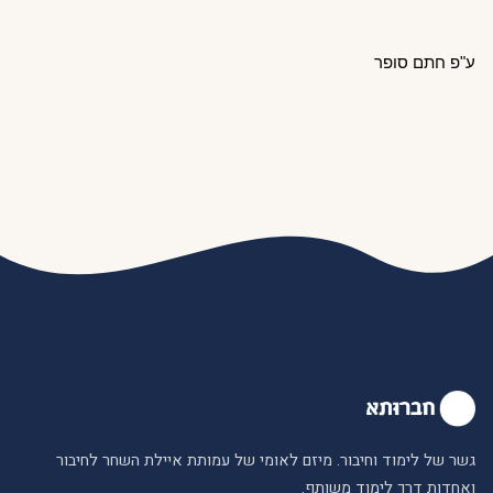
ע"פ חתם סופר
גשר של לימוד וחיבור. מיזם לאומי של עמותת איילת השחר לחיבור
ואחדות דרך לימוד משותף.