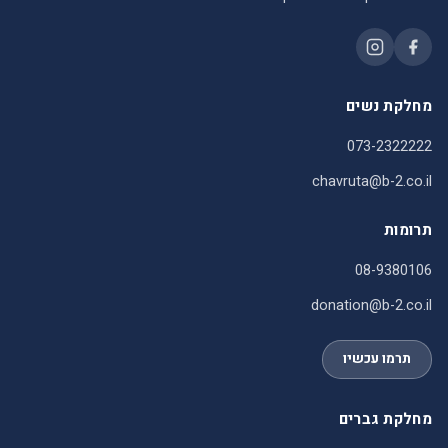
מחלקת נשים
073-2322222
chavruta@b-2.co.il
תרומות
08-9380106
donation@b-2.co.il
תרמו עכשיו
מחלקת גברים