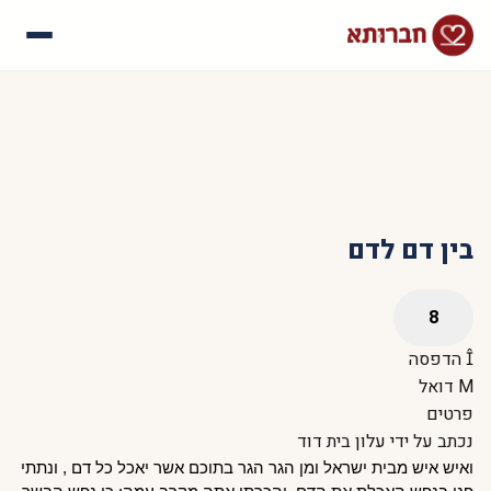
עלינו
איך זה עובד
סיפורי הצלחה
שאלות נפוצות
בין דם לדם
הדפסה
דואל
פרטים
נכתב על ידי
עלון בית דוד
ואיש איש מבית ישראל ומן הגר הגר בתוכם אשר יאכל כל דם , ונתתי 